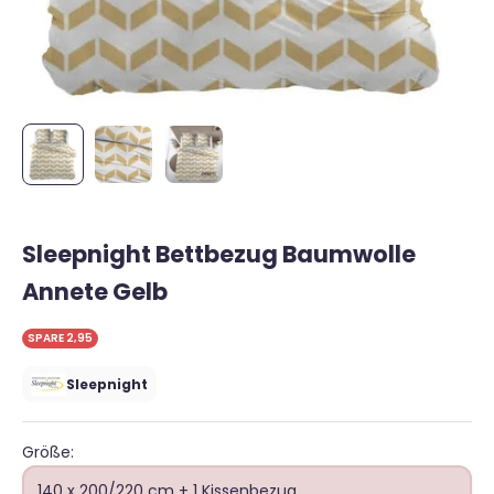
Sleepnight Bettbezug Baumwolle
Annete Gelb
SPARE 2,95
Sleepnight
Größe:
140 x 200/220 cm + 1 Kissenbezug