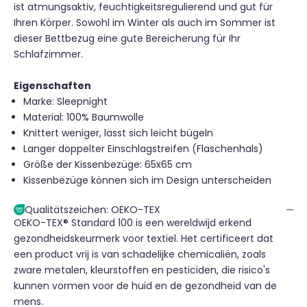
ist atmungsaktiv, feuchtigkeitsregulierend und gut für
Ihren Körper. Sowohl im Winter als auch im Sommer ist
dieser Bettbezug eine gute Bereicherung für Ihr
Schlafzimmer.
Eigenschaften
Marke:
Sleepnight
Material: 100% Baumwolle
Knittert weniger, lässt sich leicht bügeln
Langer doppelter Einschlagstreifen (Flaschenhals)
Größe der Kissenbezüge: 65x65 cm
Kissenbezüge können sich im Design unterscheiden
Qualitätszeichen: OEKO-TEX
OEKO-TEX® Standard 100 is een wereldwijd erkend
gezondheidskeurmerk voor textiel. Het certificeert dat
een product vrij is van schadelijke chemicaliën, zoals
zware metalen, kleurstoffen en pesticiden, die risico's
kunnen vormen voor de huid en de gezondheid van de
mens.