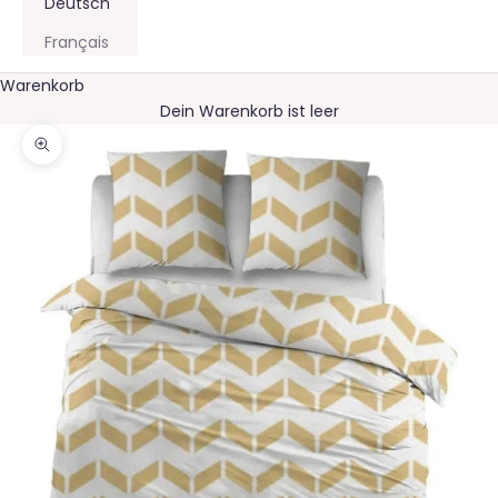
Deutsch
Français
Warenkorb
Dein Warenkorb ist leer
Bild vergrößern