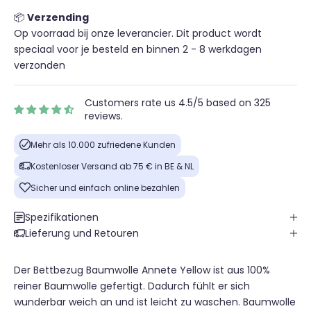
📦
Verzending
Op voorraad bij onze leverancier. Dit product wordt
speciaal voor je besteld en binnen 2 - 8 werkdagen
verzonden
Customers rate us 4.5/5 based on 325
reviews.
Mehr als 10.000 zufriedene Kunden
Kostenloser Versand ab 75 € in BE & NL
Sicher und einfach online bezahlen
Spezifikationen
Lieferung und Retouren
Der Bettbezug Baumwolle Annete Yellow ist aus 100%
reiner Baumwolle gefertigt. Dadurch fühlt er sich
wunderbar weich an und ist leicht zu waschen. Baumwolle