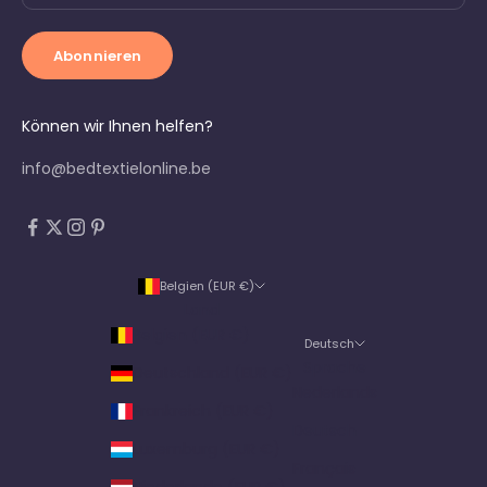
Abonnieren
Können wir Ihnen helfen?
info@bedtextielonline.be
Belgien (EUR €)
Land
Belgien (EUR €)
Deutsch
Sprache
Deutschland (EUR €)
Nederlands
Frankreich (EUR €)
Deutsch
Luxemburg (EUR €)
Français