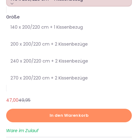
Größe
140 x 200/220 cm + 1 Kissenbezug
200 x 200/220 cm + 2 Kissenbezüge
240 x 200/220 cm + 2 Kissenbezüge
270 x 200/220 cm + 2 Kissenbezüge
Angebot
Regulärer Preis
47,00
49,95
In den Warenkorb
Ware im Zulauf