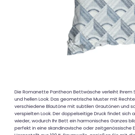
Die Romanette Pantheon Bettwäsche verleiht Ihrem
und hellen Look. Das geometrische Muster mit Rechte
verschiedene Blautöne mit subtilen Grautönen und sorg
verspielten Look. Der doppelseitige Druck findet sic
wieder, wodurch Ihr Bett ein harmonisches Ganzes bi
perfekt in eine skandinavische oder zeitgenössische E