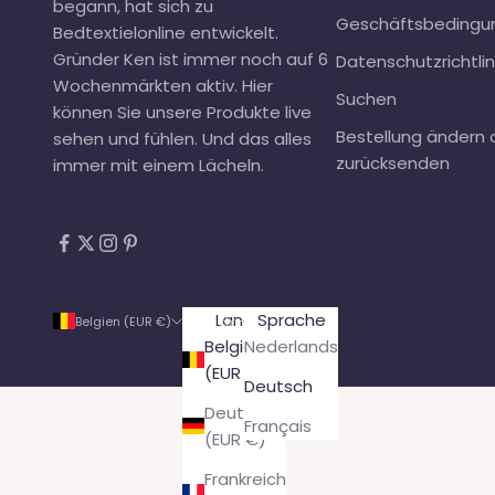
begann, hat sich zu
Geschäftsbedingu
Bedtextielonline entwickelt.
Gründer Ken ist immer noch auf 6
Datenschutzrichtlin
Wochenmärkten
aktiv. Hier
Suchen
können Sie unsere Produkte live
Bestellung ändern 
sehen und fühlen. Und das alles
zurücksenden
immer mit einem Lächeln.
Land
Sprache
Belgien (EUR €)
Deutsch
Belgien
Nederlands
(EUR €)
Deutsch
Deutschland
Français
(EUR €)
Frankreich