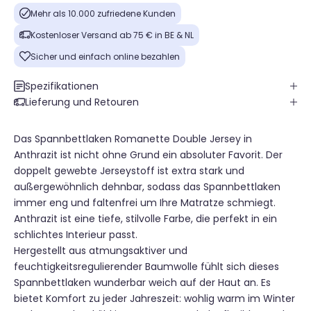
Mehr als 10.000 zufriedene Kunden
Kostenloser Versand ab 75 € in BE & NL
Sicher und einfach online bezahlen
Spezifikationen
Lieferung und Retouren
Das Spannbettlaken Romanette Double Jersey in
Anthrazit ist nicht ohne Grund ein absoluter Favorit. Der
doppelt gewebte Jerseystoff ist extra stark und
außergewöhnlich dehnbar, sodass das Spannbettlaken
immer eng und faltenfrei um Ihre Matratze schmiegt.
Anthrazit ist eine tiefe, stilvolle Farbe, die perfekt in ein
schlichtes Interieur passt.
Hergestellt aus atmungsaktiver und
feuchtigkeitsregulierender Baumwolle fühlt sich dieses
Spannbettlaken wunderbar weich auf der Haut an. Es
bietet Komfort zu jeder Jahreszeit: wohlig warm im Winter