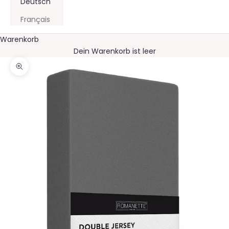
Deutsch
Français
Warenkorb
Dein Warenkorb ist leer
Bild vergrößern