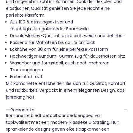
und angenehm kühl im Sommer. Dank der flexiblen und
elastischen Qualität genießen Sie jede Nacht eine
perfekte Passform.
Aus 100 % atmungsaktiver und
feuchtigkeitsregulierender Baumwolle
Double-Jersey-Qualität: extra dick, weich und dehnbar
Passend für Matratzen bis ca. 25 cm dick
Eckhöhe von 30 cm für eine perfekte Passform
Hochwertiger Rundum-Gummizug für dauerhaften Sitz
Waschbar und formstabil, auch nach mehreren
Trockengängen
Farbe: Anthrazit
Mit Romanette entscheiden Sie sich für Qualität, Komfort
und Haltbarkeit, verpackt in einem eleganten Design, das
jahrelang hält.
Romanette
Romanette biedt betaalbaar beddengoed van
topkwaliteit met een modern-klassieke uitstraling. Hun
sprankelende designs geven elke slaapkamer een