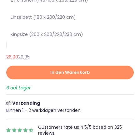
Einzelbett (180 x 200/220 cm)
Kingsize (200 x 200/220/230 cm)
Angebot
Regulärer Preis
26,00
29,95
In den Warenkorb
6 auf Lager
📦
Verzending
Binnen 1 - 2 werkdagen verzonden
Customers rate us 4.5/5 based on 325
reviews.