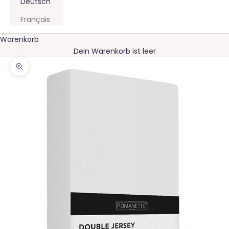
Deutsch
Français
Warenkorb
Dein Warenkorb ist leer
Bild vergrößern