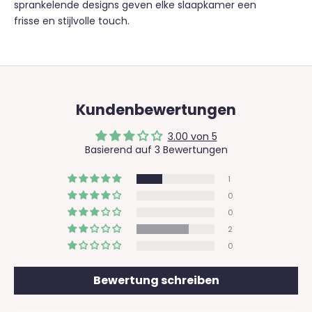
sprankelende designs geven elke slaapkamer een
frisse en stijlvolle touch.
Kundenbewertungen
3.00 von 5
Basierend auf 3 Bewertungen
1
0
0
2
0
Bewertung schreiben