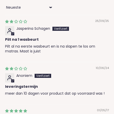
Sort by
25/09/25
Jasperina Schagen
Pilt na 1 wasbeurt
Pilt al na eerste wasbeurt en is na slapen te los om
matras. Maat is juist
10/06/24
Anoniem
leveringstermijn
meer dan 10 dagen voor product dat op voorraard was !
01/05/17