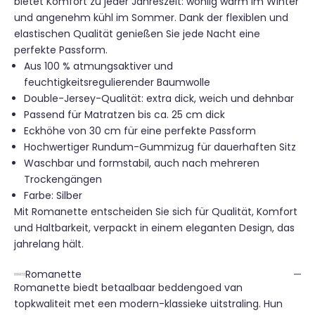
bietet Komfort zu jeder Jahreszeit: wohlig warm im Winter
und angenehm kühl im Sommer. Dank der flexiblen und
elastischen Qualität genießen Sie jede Nacht eine
perfekte Passform.
Aus 100 % atmungsaktiver und
feuchtigkeitsregulierender Baumwolle
Double-Jersey-Qualität: extra dick, weich und dehnbar
Passend für Matratzen bis ca. 25 cm dick
Eckhöhe von 30 cm für eine perfekte Passform
Hochwertiger Rundum-Gummizug für dauerhaften Sitz
Waschbar und formstabil, auch nach mehreren
Trockengängen
Farbe: Silber
Mit Romanette entscheiden Sie sich für Qualität, Komfort
und Haltbarkeit, verpackt in einem eleganten Design, das
jahrelang hält.
Romanette
Romanette biedt betaalbaar beddengoed van
topkwaliteit met een modern-klassieke uitstraling. Hun