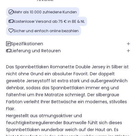
Mehr als 10.000 zufriedene Kunden
Kostenloser Versand ab 75 € in BE & NL
Sicher und einfach online bezahlen
Spezifikationen
Lieferung und Retouren
Das Spannbettlaken Romanette Double Jersey in Silber ist
nicht ohne Grund ein absoluter Favorit. Der doppelt
gewebte Jerseystoff ist extra stark und außergewöhnlich
dehnbar, sodass das Spannbettlaken immer eng und
faltenfrei um Ihre Matratze schmiegt. Der silbergraue
Farbton verleiht Ihrer Bettwäsche ein modernes, stilvolles
Flair.
Hergestellt aus atmungsaktiver und
feuchtigkeitsregulierender Baumwolle fühlt sich dieses
Spannbettlaken wunderbar weich auf der Haut an. Es