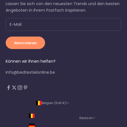
Lassen Sie sich von den neuesten Trends und den besten
Angeboten in Ihrem Postfach inspirieren.
Abonnieren
Können wir Ihnen helfen?
info@bedtextielonline.be
Belgien (EUR €)
Land
Belgien (EUR €)
Deutsch
Sprache
Deutschland (EUR €)