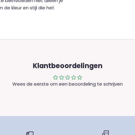
e beïnvloeden niet alleen je
de kleur en stijl die het
Klantbeoordelingen
Wees de eerste om een beoordeling te schrijven