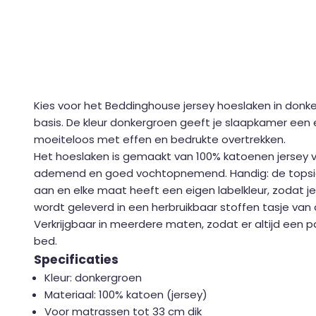
Kies voor het Beddinghouse jersey hoeslaken in donke
basis. De kleur donkergroen geeft je slaapkamer een
moeiteloos met effen en bedrukte overtrekken.
Het hoeslaken is gemaakt van 100% katoenen jersey va
ademend en goed vochtopnemend. Handig: de topsi
aan en elke maat heeft een eigen labelkleur, zodat j
wordt geleverd in een herbruikbaar stoffen tasje van 
Verkrijgbaar in meerdere maten, zodat er altijd een 
bed.
Specificaties
Kleur: donkergroen
Materiaal: 100% katoen (jersey)
Voor matrassen tot 33 cm dik