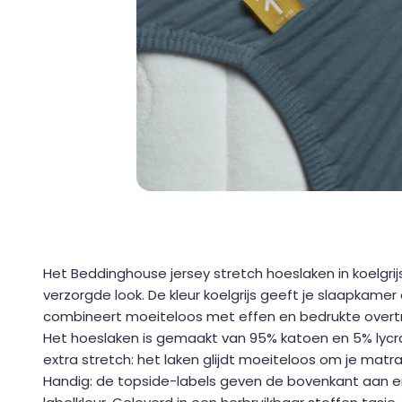
Het Beddinghouse jersey stretch hoeslaken in koelgr
verzorgde look. De kleur koelgrijs geeft je slaapkame
combineert moeiteloos met effen en bedrukte overt
Het hoeslaken is gemaakt van 95% katoen en 5% lycr
extra stretch: het laken glijdt moeiteloos om je matra
Handig: de topside-labels geven de bovenkant aan e