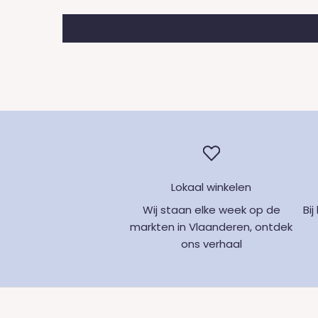
Lokaal winkelen
Wij staan elke week op de
Bi
markten in Vlaanderen, ontdek
ons verhaal