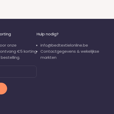
orting
Hulp nodig?
 voor onze
info@bedtextielonline.be
 ontvang €5 korting
Contactgegevens & wekelijkse
bestelling.
markten