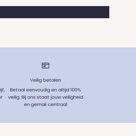
Veilig betalen
jf,
Betaal eenvoudig en altijd 100%
er
veilig. Bij ons staat jouw veiligheid
en gemak centraal