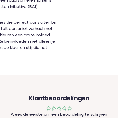
 een duurzamere manier is
on Initiative (BCI).
es die perfect aansluiten bij
vertelt een uniek verhaal met
 kleuren een grote invloed
e beïnvloeden niet alleen je
de kleur en stijl die het
Klantbeoordelingen
Wees de eerste om een beoordeling te schrijven