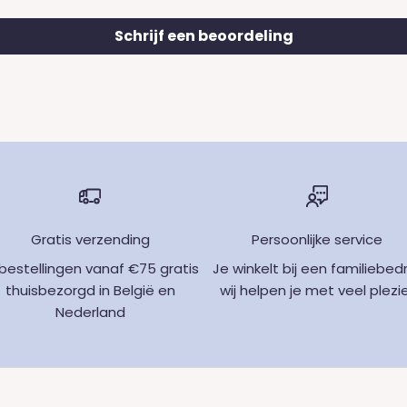
Schrijf een beoordeling
Gratis verzending
Persoonlijke service
j bestellingen vanaf €75 gratis
Je winkelt bij een familiebedri
thuisbezorgd in België en
wij helpen je met veel plezi
Nederland