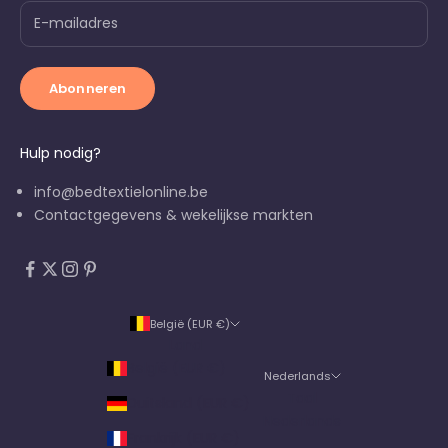
Abonneren
Hulp nodig?
info@bedtextielonline.be
Contactgegevens & wekelijkse markten
België (EUR €)
Land
België (EUR €)
Nederlands
Taal
Duitsland (EUR €)
Nederlands
Frankrijk (EUR €)