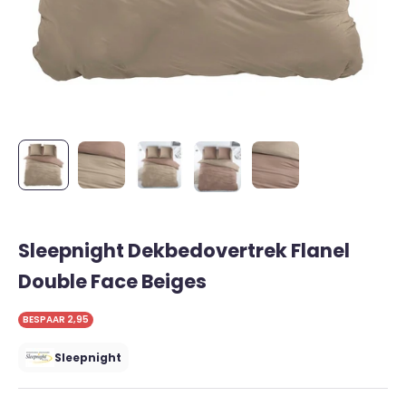
Sleepnight Dekbedovertrek Flanel
Double Face Beiges
BESPAAR 2,95
Sleepnight