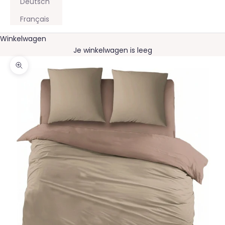
Deutsch
Français
Winkelwagen
Je winkelwagen is leeg
In-/uitzoomen