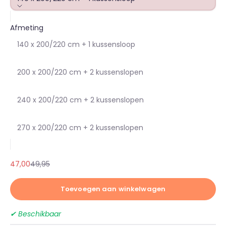
Afmeting
140 x 200/220 cm + 1 kussensloop
200 x 200/220 cm + 2 kussenslopen
240 x 200/220 cm + 2 kussenslopen
270 x 200/220 cm + 2 kussenslopen
Aanbiedingsprijs
Normale prijs
47,00
49,95
Toevoegen aan winkelwagen
✔ Beschikbaar