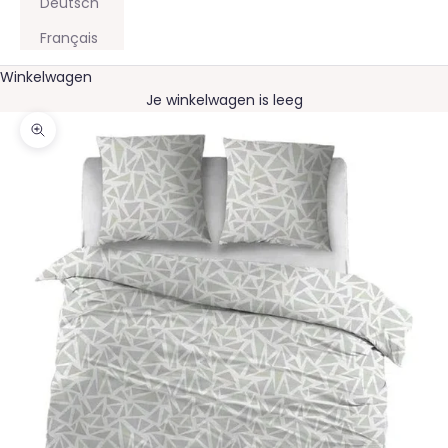
Deutsch
Français
Winkelwagen
Je winkelwagen is leeg
In-/uitzoomen