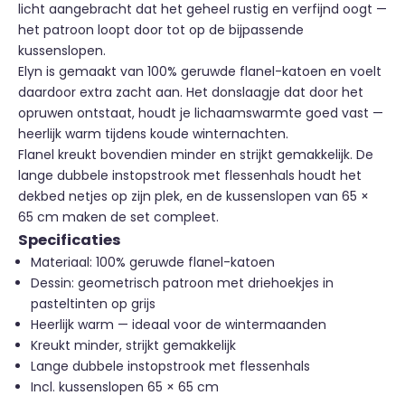
licht aangebracht dat het geheel rustig en verfijnd oogt —
het patroon loopt door tot op de bijpassende
kussenslopen.
Elyn is gemaakt van 100% geruwde flanel-katoen en voelt
daardoor extra zacht aan. Het donslaagje dat door het
opruwen ontstaat, houdt je lichaamswarmte goed vast —
heerlijk warm tijdens koude winternachten.
Flanel kreukt bovendien minder en strijkt gemakkelijk. De
lange dubbele instopstrook met flessenhals houdt het
dekbed netjes op zijn plek, en de kussenslopen van 65 ×
65 cm maken de set compleet.
Specificaties
Materiaal: 100% geruwde flanel-katoen
Dessin: geometrisch patroon met driehoekjes in
pasteltinten op grijs
Heerlijk warm — ideaal voor de wintermaanden
Kreukt minder, strijkt gemakkelijk
Lange dubbele instopstrook met flessenhals
Incl. kussenslopen 65 × 65 cm