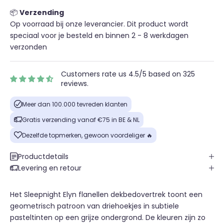
📦
Verzending
Op voorraad bij onze leverancier. Dit product wordt
speciaal voor je besteld en binnen 2 - 8 werkdagen
verzonden
Customers rate us 4.5/5 based on 325
reviews.
Meer dan 100.000 tevreden klanten
Gratis verzending vanaf €75 in BE & NL
Dezelfde topmerken, gewoon voordeliger 🔥
Productdetails
Levering en retour
Het Sleepnight Elyn flanellen dekbedovertrek toont een
geometrisch patroon van driehoekjes in subtiele
pasteltinten op een grijze ondergrond. De kleuren zijn zo