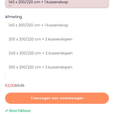
140 x 200/220 cm + 1 kussensloop
Afmeting
140 x 200/220 cm + 1 kussensloop
200 x 200/220 cm + 2 kussenslopen
240 x 200/220 cm + 2 kussenslopen
260 x 200/220 cm + 2 kussenslopen
Aanbiedingsprijs
Normale prijs
62,00
69,95
Toevoegen aan winkelwagen
✔ Beschikbaar