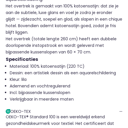
Het overtrek is gemaakt van 100% katoensatijn: dat zie je
aan de subtiele, luxe glans en voel je zodra je eronder
glijdt — zijdezacht, soepel en glad, als slapen in een chique
hotel. Bovendien ademt katoensatijn goed, zodat je fris
blijft liggen.
Het overtrek (totale lengte 260 cm) heeft een dubbele
doorlopende instopstrook en wordt geleverd met
bijpassende kussenslopen van 60 × 70 cm.
Specificaties
Materiaal: 100% katoensatijn (220 TC)
Dessin: een artistiek dessin als een aquarelschildering
Kleur: lila
Ademend en vochtregulerend
Incl. bijpassende kussenslopen
Verkrijgbaar in meerdere maten
OEKO-TEX
OEKO-TEX® Standard 100 is een wereldwijd erkend
gezondheidskeurmerk voor textiel. Het certificeert dat