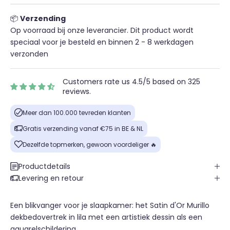
📦
Verzending
Op voorraad bij onze leverancier. Dit product wordt
speciaal voor je besteld en binnen 2 - 8 werkdagen
verzonden
Customers rate us 4.5/5 based on 325
reviews.
Meer dan 100.000 tevreden klanten
Gratis verzending vanaf €75 in BE & NL
Dezelfde topmerken, gewoon voordeliger 🔥
Productdetails
Levering en retour
Een blikvanger voor je slaapkamer: het Satin d'Or Murillo
dekbedovertrek in lila met een artistiek dessin als een
aquarelschildering.