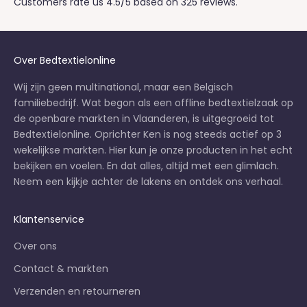
Customers rate us 4.5/5 based on 325 reviews.
Over Bedtextielonline
Wij zijn geen multinational, maar een Belgisch
familiebedrijf. Wat begon als een offline bedtextielzaak op
de openbare markten in Vlaanderen, is uitgegroeid tot
Bedtextielonline. Oprichter Ken is nog steeds actief op 3
wekelijkse markten
. Hier kun je onze producten in het echt
bekijken en voelen. En dat alles, altijd met een glimlach.
Neem een kijkje achter de lakens en
ontdek ons verhaal
.
Klantenservice
Over ons
Contact & markten
Verzenden en retourneren