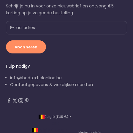
Schrijf je nu in voor onze nieuwsbrief en ontvang €5
korting op je volgende bestelling.
Abonneren
Hulp nodig?
info@bedtextielonline.be
Contactgegevens & wekelijkse markten
België (EUR €)
Land
België (EUR €)
Nederlands