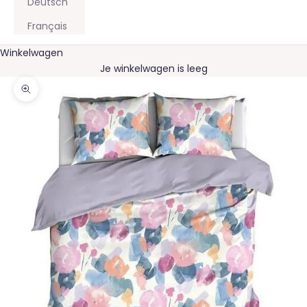
Deutsch
Français
Winkelwagen
Je winkelwagen is leeg
In-/uitzoomen