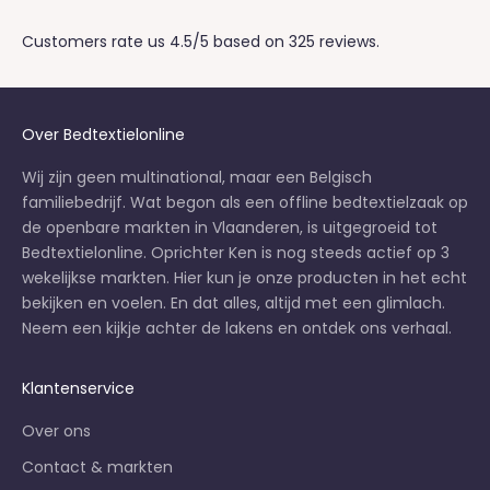
Customers rate us 4.5/5 based on 325 reviews.
Over Bedtextielonline
Wij zijn geen multinational, maar een Belgisch
familiebedrijf. Wat begon als een offline bedtextielzaak op
de openbare markten in Vlaanderen, is uitgegroeid tot
Bedtextielonline. Oprichter Ken is nog steeds actief op 3
wekelijkse markten
. Hier kun je onze producten in het echt
bekijken en voelen. En dat alles, altijd met een glimlach.
Neem een kijkje achter de lakens en
ontdek ons verhaal
.
Klantenservice
Over ons
Contact & markten