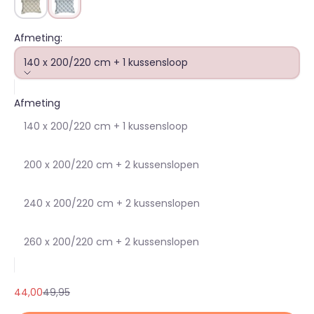
Afmeting:
140 x 200/220 cm + 1 kussensloop
Afmeting
140 x 200/220 cm + 1 kussensloop
200 x 200/220 cm + 2 kussenslopen
240 x 200/220 cm + 2 kussenslopen
260 x 200/220 cm + 2 kussenslopen
Aanbiedingsprijs
Normale prijs
44,00
49,95