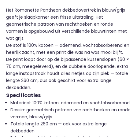
Het Romanette Pantheon dekbedovertrek in blauw/grijs
geeft je slaapkamer een frisse uitstraling. Het
geometrische patroon van rechthoeken en ronde
vormen is opgebouwd uit verschillende blauwtinten met
wat grijs.
De stof is 100% katoen — ademend, vochtabsorberend en
heerlijk zacht, met een print die was na was mooi blijft.
De print loopt door op de bijpassende kussenslopen (60 ×
70 cm, meegeleverd), en de dubbele doorlopende, extra
lange instopstrook houdt alles netjes op zijn plek — totale
lengte 260 cm, dus ook geschikt voor extra lange
dekbedden.
Specificaties
Materiaal: 100% katoen, ademend en vochtabsorberend
Dessin: geometrisch patroon van rechthoeken en ronde
vormen, blauw/grijs
Totale lengte 260 cm — ook voor extra lange
dekbedden