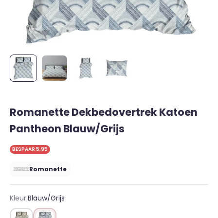
Romanette Dekbedovertrek Katoen
Pantheon Blauw/Grijs
BESPAAR 5,95
Romanette
Kleur:
Blauw/Grijs
Beige/Grijs
Blauw/Grijs