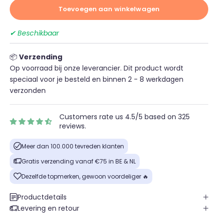
Toevoegen aan winkelwagen
✔ Beschikbaar
📦
Verzending
Op voorraad bij onze leverancier. Dit product wordt
speciaal voor je besteld en binnen 2 - 8 werkdagen
verzonden
Customers rate us 4.5/5 based on 325
reviews.
Meer dan 100.000 tevreden klanten
Gratis verzending vanaf €75 in BE & NL
Dezelfde topmerken, gewoon voordeliger 🔥
Productdetails
Levering en retour