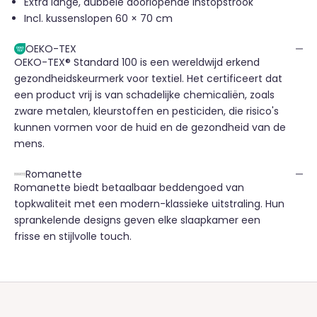
Extra lange, dubbele doorlopende instopstrook
Incl. kussenslopen 60 × 70 cm
OEKO-TEX
OEKO-TEX® Standard 100 is een wereldwijd erkend
gezondheidskeurmerk voor textiel. Het certificeert dat
een product vrij is van schadelijke chemicaliën, zoals
zware metalen, kleurstoffen en pesticiden, die risico's
kunnen vormen voor de huid en de gezondheid van de
mens.
Romanette
Romanette biedt betaalbaar beddengoed van
topkwaliteit met een modern-klassieke uitstraling. Hun
sprankelende designs geven elke slaapkamer een
frisse en stijlvolle touch.