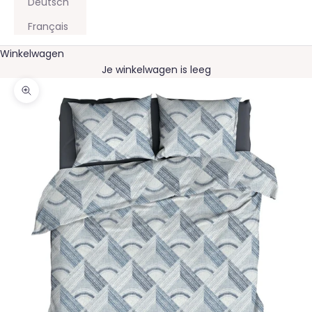
Deutsch
Français
Winkelwagen
Je winkelwagen is leeg
In-/uitzoomen